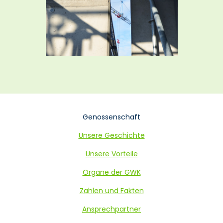
Navigation
Genossenschaft
überspringen
Unsere Geschichte
Unsere Vorteile
Organe der GWK
Zahlen und Fakten
Ansprechpartner