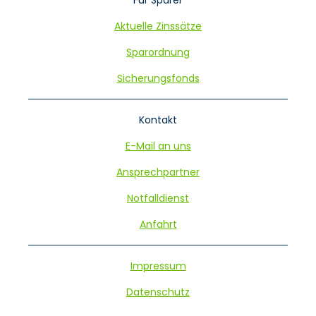
Aktuelle Zinssätze
Sparordnung
Sicherungsfonds
Kontakt
E-Mail an uns
Ansprechpartner
Notfalldienst
Anfahrt
Navigation
Impressum
überspringen
Datenschutz