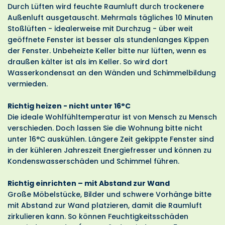
Durch Lüften wird feuchte Raumluft durch trockenere
Außenluft ausgetauscht. Mehrmals tägliches 10 Minuten
Stoßlüften - idealerweise mit Durchzug - über weit
geöffnete Fenster ist besser als stundenlanges Kippen
der Fenster. Unbeheizte Keller bitte nur lüften, wenn es
draußen kälter ist als im Keller. So wird dort
Wasserkondensat an den Wänden und Schimmelbildung
vermieden.
Richtig heizen - nicht unter 16°C
Die ideale Wohlfühltemperatur ist von Mensch zu Mensch
verschieden. Doch lassen Sie die Wohnung bitte nicht
unter 16°C auskühlen. Längere Zeit gekippte Fenster sind
in der kühleren Jahreszeit Energiefresser und können zu
Kondenswasserschäden und Schimmel führen.
Richtig einrichten – mit Abstand zur Wand
Große Möbelstücke, Bilder und schwere Vorhänge bitte
mit Abstand zur Wand platzieren, damit die Raumluft
zirkulieren kann. So können Feuchtigkeitsschäden