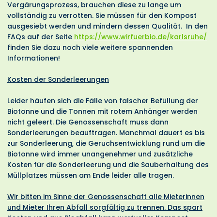
Vergärungsprozess, brauchen diese zu lange um
vollständig zu verrotten. Sie müssen für den Kompost
ausgesiebt werden und mindern dessen Qualität. In den
FAQs auf der Seite
https://www.wirfuerbio.de/karlsruhe/
finden Sie dazu noch viele weitere spannenden
Informationen!
Kosten der Sonderleerungen
Leider häufen sich die Fälle von falscher Befüllung der
Biotonne und die Tonnen mit rotem Anhänger werden
nicht geleert. Die Genossenschaft muss dann
Sonderleerungen beauftragen. Manchmal dauert es bis
zur Sonderleerung, die Geruchsentwicklung rund um die
Biotonne wird immer unangenehmer und zusätzliche
Kosten für die Sonderleerung und die Sauberhaltung des
Müllplatzes müssen am Ende leider alle tragen.
Wir bitten im Sinne der Genossenschaft alle Mieterinnen
und Mieter Ihren Abfall sorgfältig zu trennen. Das spart