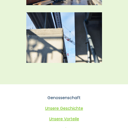
Navigation
Genossenschaft
überspringen
Unsere Geschichte
Unsere Vorteile