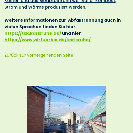
Kosten und aus Bioabfall kann wertvoller Kompost,
Strom und Wärme produziert werden.
Weitere Informationen zur Abfalltrennung auch in
vielen Sprachen finden Sie hier:
https://tsk.karlsruhe.de/
und hier
https://www.wirfuerbio.de/karlsruhe/
Zurück zur vorhergehenden Seite