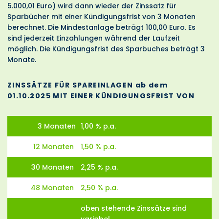
5.000,01 Euro) wird dann wieder der Zinssatz für
Sparbücher mit einer Kündigungsfrist von 3 Monaten
berechnet. Die Mindestanlage beträgt 100,00 Euro. Es
sind jederzeit Einzahlungen während der Laufzeit
möglich. Die Kündigungsfrist des Sparbuches beträgt 3
Monate.
ZINSSÄTZE FÜR SPAREINLAGEN ab dem
01.10.2025
MIT EINER KÜNDIGUNGSFRIST VON
3 Monaten
1,00 % p.a.
12 Monaten
1,50 % p.a.
30 Monaten
2,25 % p.a.
48 Monaten
2,50 % p.a.
oben stehende Zinssätze sind