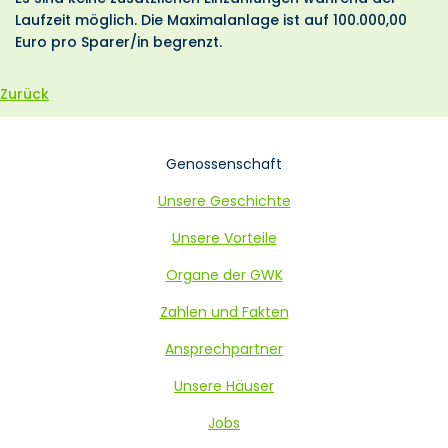
Laufzeit möglich. Die Maximalanlage ist auf 100.000,00
Euro pro Sparer/in begrenzt.
Zurück
Navigation
Genossenschaft
überspringen
Unsere Geschichte
Unsere Vorteile
Organe der GWK
Zahlen und Fakten
Ansprechpartner
Unsere Häuser
Jobs