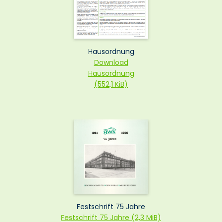
Hausordnung
Download
Haus­ordnung
(552,1 KiB)
Festschrift 75 Jahre
Festschrift 75 Jahre
(2,3 MiB)