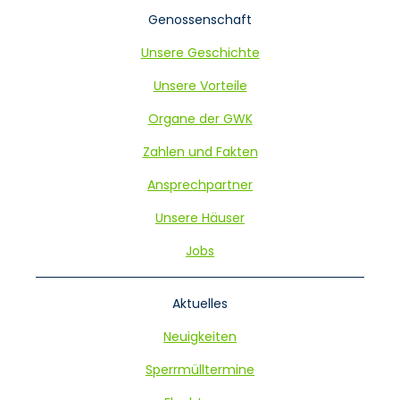
Navigation
Genossenschaft
überspringen
Unsere Geschichte
Unsere Vorteile
Organe der GWK
Zahlen und Fakten
Ansprechpartner
Unsere Häuser
Jobs
Aktuelles
Neuigkeiten
Sperrmülltermine