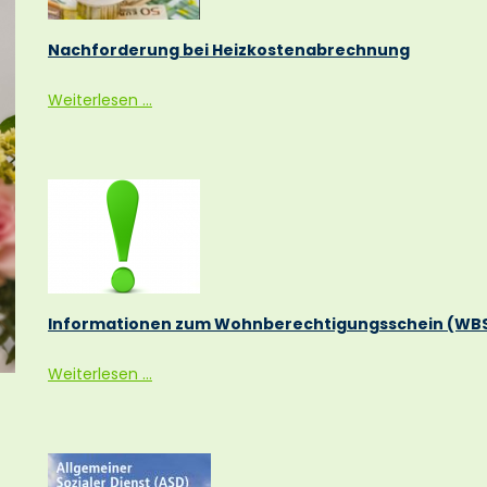
Nachforderung bei Heizkostenabrechnung
Nachforderung
Weiterlesen …
bei
Heizkostenabrechnung
Informationen zum Wohnberechtigungsschein (WB
Informationen
Weiterlesen …
zum
Wohnberechtigungsschein
(WBS)