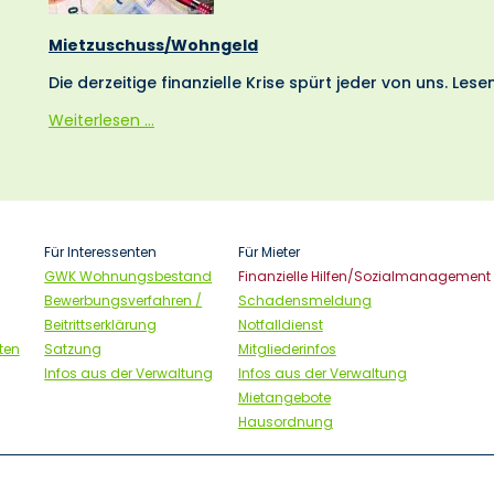
Mietzuschuss/Wohngeld
Die derzeitige finanzielle Krise spürt jeder von uns. Lesen
Mietzuschuss/Wohngeld
Weiterlesen …
Für Interessenten
Für Mieter
GWK Wohnungsbestand
Finanzielle Hilfen/Sozialmanagement
Bewerbungsverfahren /
Schadensmeldung
Beitrittserklärung
Notfalldienst
ften
Satzung
Mitgliederinfos
Infos aus der Verwaltung
Infos aus der Verwaltung
Mietangebote
Hausordnung