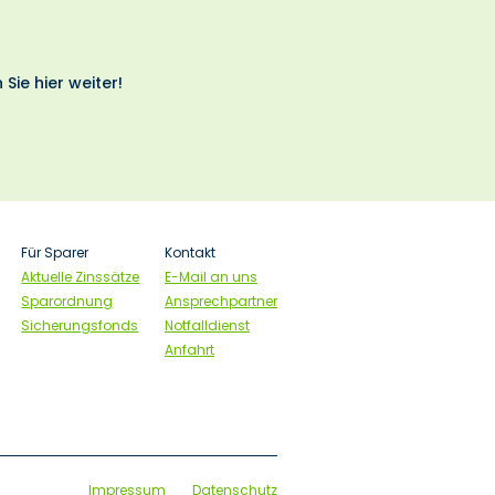
 Sie hier weiter!
Für Sparer
Kontakt
Aktuelle Zinssätze
E-Mail an uns
Sparordnung
Ansprechpartner
Sicherungsfonds
Notfalldienst
Anfahrt
Impressum
Datenschutz