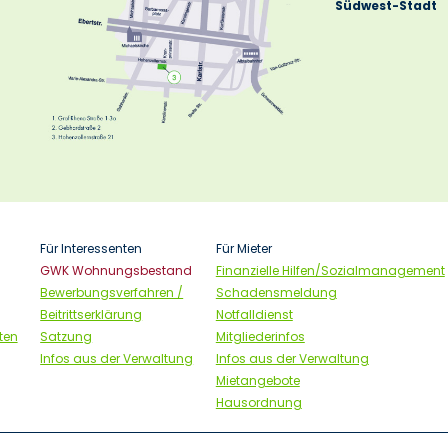
Südwest-Stadt
Für Interessenten
Für Mieter
GWK Wohnungsbestand
Finanzielle Hilfen/Sozialmanagement
Bewerbungsverfahren /
Schadensmeldung
Beitrittserklärung
Notfalldienst
ften
Satzung
Mitgliederinfos
Infos aus der Verwaltung
Infos aus der Verwaltung
Mietangebote
Hausordnung