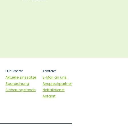
Für Sparer
Kontakt
Aktuelle Zinssätze
E-Mail an uns
Sparordnung
Ansprechpartner
Sicherungsfonds
Notfalldienst
Anfahrt