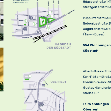
Häusserstraße 1-1
Stuttgarter Straß
Rüppurrer Straße 
Nebeniusstraße 2
Augartenstraße 6
(Tiny-Häuser)
554 Wohnungen
Südstadt
Albert-Braun-Stra
Karl-Flößer-Stra
Friedrich-Weick-S
Gustav-Schulenb
Straße 1-7
171 Wohnungen
Oberreut