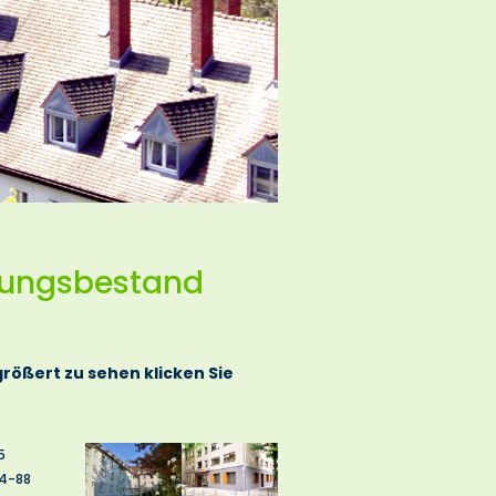
ungs­bestand
rößert zu sehen klicken Sie
5
64-88