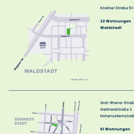
Kösliner Straße 51
22 Wohnungen
Waldstadt
Graf-Rhena-Straß
Gebhardstraße 2
Hohenzollernstraß
61 Wohnungen